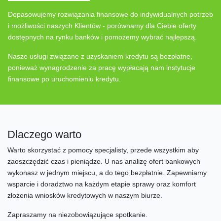
Dopasowujemy rozwiązania finansowe do indywidualnych potrzeb
i możliwości naszych Klientów - porównamy dla Ciebie oferty
dostępnych na rynku banków i pomożemy wybrać najlepszą.
Nasze usługi związane z uzyskaniem kredytu są bezpłatne,
ponieważ wynagrodzenie za pracę wypłacają nam instytucje
finansowe po uruchomieniu kredytu.
Dlaczego warto
Warto skorzystać z pomocy specjalisty, przede wszystkim aby
zaoszczędzić czas i pieniądze. U nas analizę ofert bankowych
wykonasz w jednym miejscu, a do tego bezpłatnie. Zapewniamy
wsparcie i doradztwo na każdym etapie sprawy oraz komfort
złożenia wniosków kredytowych w naszym biurze.
Zapraszamy na niezobowiązujące spotkanie.