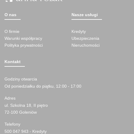
O nas
Nasze usługi
O firmie
Kredyty
Warunki współpracy
Ubezpieczenia
Polityka prywatności
Nieruchomości
Kontakt
Godziny otwarcia
Od poniedziałku do piątku, 12:00 - 17:00
Adres
ul. Szkolna 18, II piętro
72-100 Goleniów
Telefony
500 047 943 - Kredyty