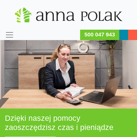
500 047 943
Dzięki naszej pomocy
zaoszczędzisz czas i pieniądze