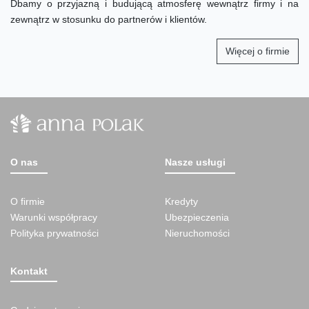
Dbamy o przyjazną i budującą atmosferę wewnątrz firmy i na
zewnątrz w stosunku do partnerów i klientów.
Więcej o firmie
O nas
Nasze usługi
O firmie
Kredyty
Warunki współpracy
Ubezpieczenia
Polityka prywatności
Nieruchomości
Kontakt